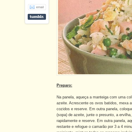
Preparo:
Na panela, aqueça a manteiga com uma col
azeite. Acrescente os ovos batidos, mexa a
cozidos e reserve. Em outra panela, coloqu
(sopa) de azeite, junte o presunto, a ervilh
rapidamente e reserve. Em outra panela, aq
restante e refogue o camarão por 3 a 4 mi