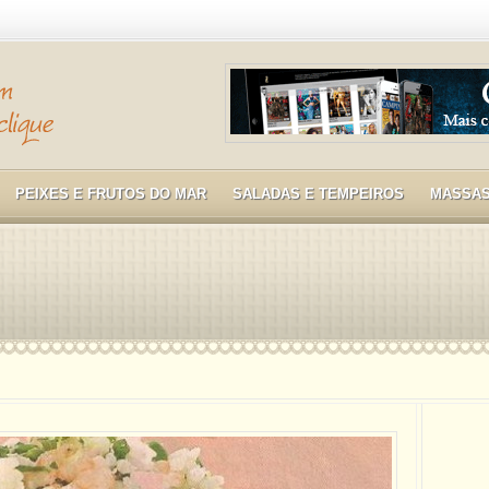
PEIXES E FRUTOS DO MAR
SALADAS E TEMPEIROS
MASSA