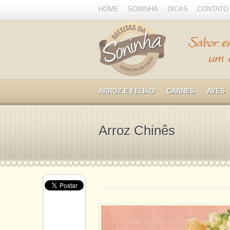
HOME
SONINHA
DICAS
CONTATO
ARROZ E FEIJÃO
CARNES
AVES
Arroz Chinês